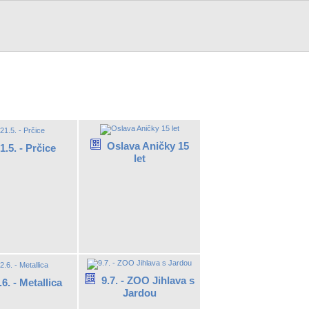
Oslava Aničky 15
1.5. - Prčice
let
9.7. - ZOO Jihlava s
.6. - Metallica
Jardou