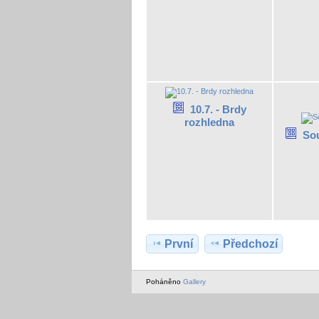
10.7. - Brdy
rozhledna
Sou
První
Předchozí
Poháněno
Gallery