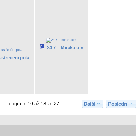
24.7. - Mirakulum
středění póla
Fotografie 10 až 18 ze 27
Další
Poslední