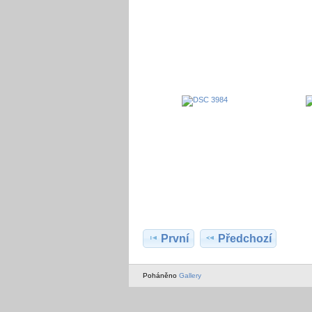
První
Předchozí
Poháněno
Gallery