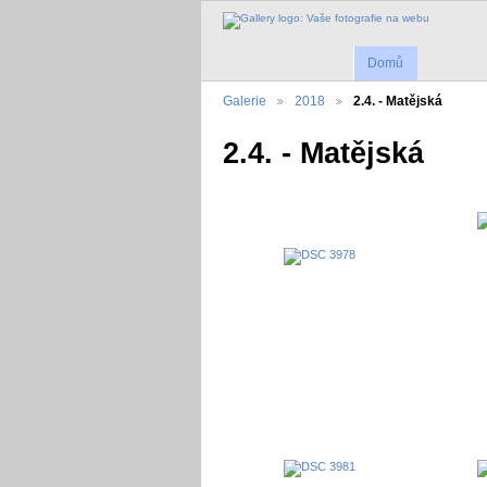
Domů
Galerie
2018
2.4. - Matějská
2.4. - Matějská