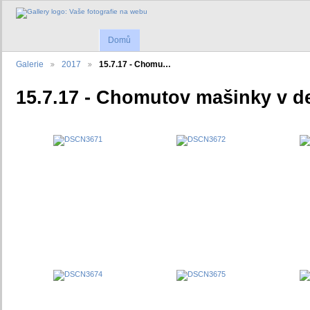
Domů
Galerie
2017
15.7.17 - Chomu…
15.7.17 - Chomutov mašinky v d