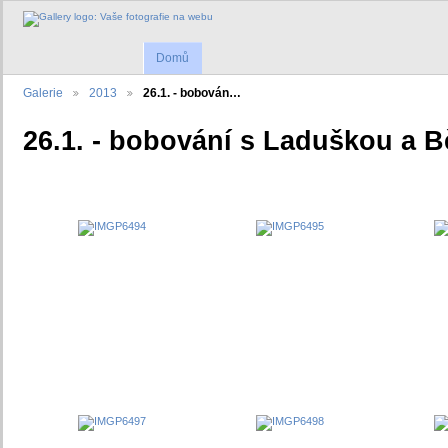
Domů
Galerie
2013
26.1. - bobován…
26.1. - bobování s Laduškou a B